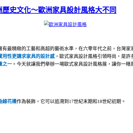
洲歷史文化～歐洲家具設計風格大不同
擁有最精緻的工藝和高超的藝術水準，在六零年代之前，台灣家
實用性更講求家具的設計感
，歐式家具設計風格引領時尚，是許
量之一
。今天就讓我們舉辦一場歐式家具設計風格展，讓你一睹
曲線花邊
作為裝飾，它可以追溯到
17
世紀末期和
18
世紀初期。