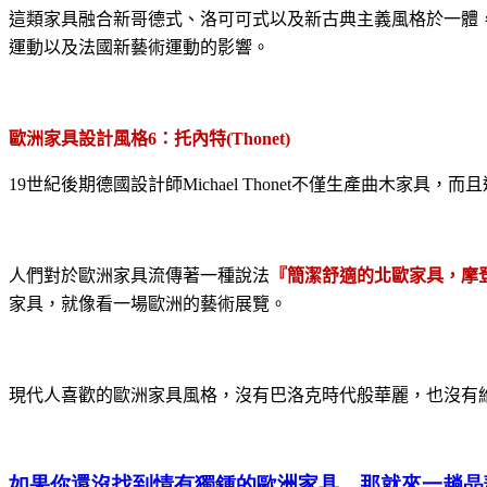
這類家具融合新哥德式、洛可可式以及新古典主義風格於一體
運動以及法國新藝術運動的影響。
歐洲家具設計風格
6
：托內特
(Thonet)
19
世紀後期德國設計師
Michael Thonet
不僅生產曲木家具，而且
人們對於歐洲家具流傳著一種說法
『簡潔舒適的北歐家具，摩
家具，就像看一場歐洲的藝術展覽。
現代人喜歡的歐洲家具風格，沒有巴洛克時代般華麗，也沒有
如果你還沒找到情有獨鍾的歐洲家具，那就來一趟晶