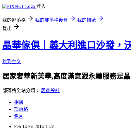
登入
我的部落格
我的部落格後台
我的帳號
登出
晶華傢俱｜義大利進口沙發，
跳到主文
居家奢華新美學,高度滿意跟永續服務是晶
部落格全站分類：
居家設計
相簿
部落格
名片
Feb
14
Fri
2014
15:55