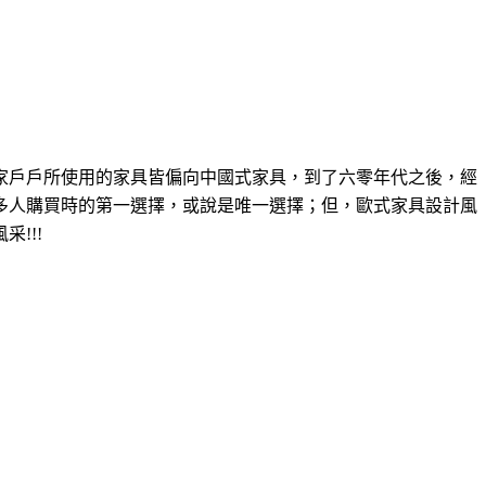
家戶戶所使用的家具皆偏向中國式家具，到了六零年代之後，經
多人購買時的第一選擇，或說是唯一選擇；但，歐式家具設計風
風采
!!!