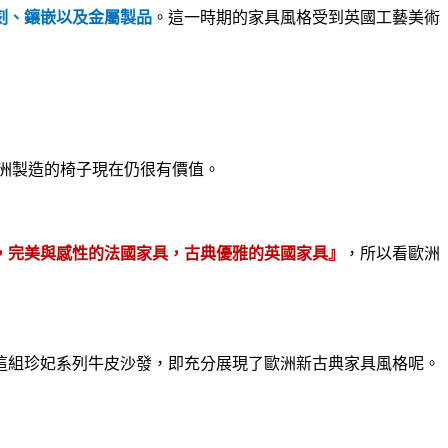
刻、鑲嵌以及金屬製品
。這一時期的家具風格受到英國工藝美術
洲製造的椅子現在仍很有價值。
，完美與感性的法國家具，古典優雅的英國家具』
，所以看歐洲
這組珍妃系列牛皮沙發，即充分展現了歐洲新古典家具風格呢。