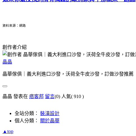
資料來源：網路
創作者介紹
晶晶
晶華傢俱｜義大利進口沙發，沃荷全牛皮沙發，訂做沙發推薦
晶晶 發表在
痞客邦
留言
(0)
人氣(
910
)
全站分類：
裝潢設計
個人分類：
關於晶華
▲top