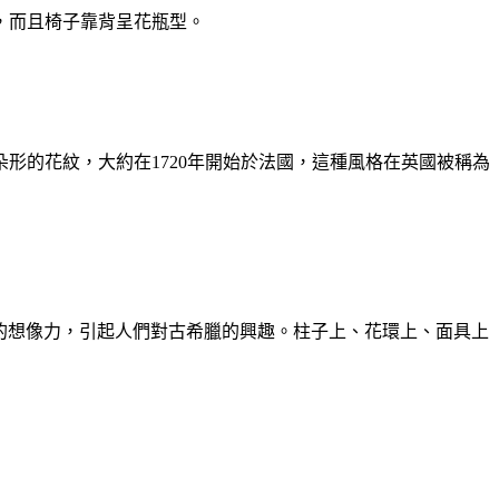
，而且椅子靠背呈花瓶型。
朵形的花紋，大約在
1720
年開始於法國，這種風格在英國被稱為
的想像力，引起人們對古希臘的興趣。柱子上、花環上、面具上