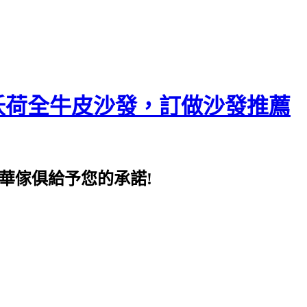
沃荷全牛皮沙發，訂做沙發推薦
華傢俱給予您的承諾!