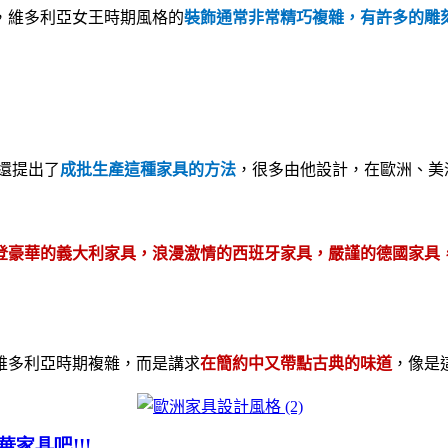
，維多利亞女王時期風格的
裝飾通常非常精巧複雜，有許多的雕
還提出了
成批生產這種家具的方法
，很多由他設計，在歐洲、美
登豪華的義大利家具，浪漫激情的西班牙家具，嚴謹的德國家具
維多利亞時期複雜，而是講求
在簡約中又帶點古典的味道
，像是
華家具吧
!!!