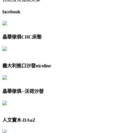
facebook
晶華傢俱CHC床墊
義大利進口沙發nicoline
晶華傢俱─沃荷沙發
人文實木-DAaZ