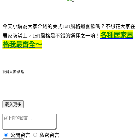
今天小編為大家介紹的美式
風格還喜歡嗎？不想花大家在
Loft
各種居家風
居家裝潢上，
風格是不錯的選擇之一唷！
Loft
格我最齊全～
資料來源
網路
:
載入更多
公開留言
私密留言