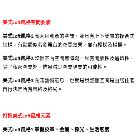
美式
風格空間要素
Loft
美式
風格
高大且寬敞的空間，並具有上下雙層的複合式
Loft
1.
結構，有點類似戲劇舞台的空間效果，並有樓梯及橫樑。
美式
風格
整個室內空間無障礙，具有開放性及通透性，
Loft
2.
除了私密空間外，儘量減少空間隔間的可能性。
美式
風格
充滿藝術氣息，也就是說整個空間是由居住者
Loft
3.
自行決定所有風格及格局。
打造美式
風格元素
Loft
美式
風格
掌握皮革、金屬、採光、生活態度
Loft
1.