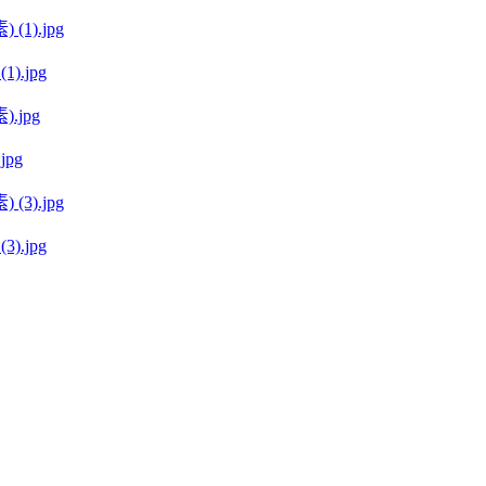
(1).jpg
jpg
(3).jpg