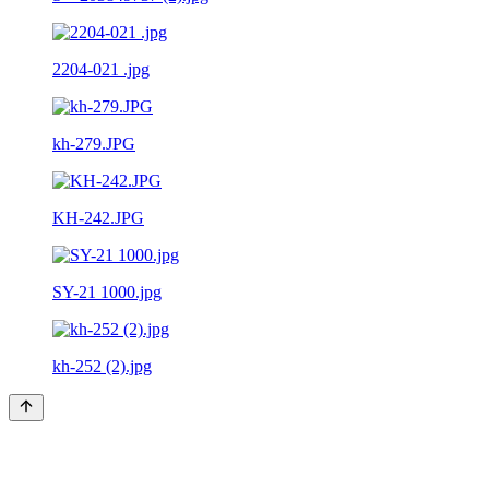
2204-021 .jpg
kh-279.JPG
KH-242.JPG
SY-21 1000.jpg
kh-252 (2).jpg