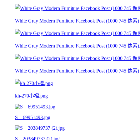
White Gray Modern Furniture Facebook Post (1000 745 像素) 
White Gray Modern Furniture Facebook Post (1000 745 像素).
White Gray Modern Furniture Facebook Post (1000 745 像素) 
kh-270小檔.png
S__69951493.jpg
S__203849737 (2).jpg