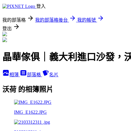
登入
我的部落格
我的部落格後台
我的帳號
登出
晶華傢俱｜義大利進口沙發，
相簿
部落格
名片
沃荷 的相簿照片
IMG_E1622.JPG